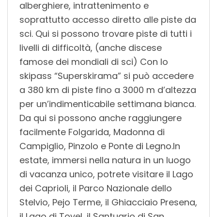
alberghiere, intrattenimento e
soprattutto accesso diretto alle piste da
sci. Qui si possono trovare piste di tutti i
livelli di difficoltà, (anche discese
famose dei mondiali di sci) Con lo
skipass “Superskirama” si può accedere
a 380 km di piste fino a 3000 m d’altezza
per un’indimenticabile settimana bianca.
Da qui si possono anche raggiungere
facilmente Folgarida, Madonna di
Campiglio, Pinzolo e Ponte di Legno.In
estate, immersi nella natura in un luogo
di vacanza unico, potrete visitare il Lago
dei Caprioli, il Parco Nazionale dello
Stelvio, Pejo Terme, il Ghiacciaio Presena,
il Lago di Tovel, il Santuario di San