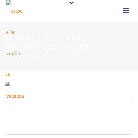
MARILLEVA 1400 –
RESIDENCE HAPPY
HOLIDAYS