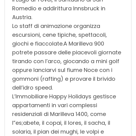
Romedio e addirittura Innsbruck in
Austria.
Lo staff di animazione organizza
escursioni, cene tipiche, spettacoli,
giochi e fiaccolate.A Marilleva 900
potrete passare delle piacevoli giornate
tirando con l’arco, giocando a mini golf
oppure lanciarvi sul fiume Noce con i
gommoni (rafting) e provare il brivido
dell’idro speed.
L’Immobiliare Happy Holidays gestisce
appartamenti in vari complessi
residenziali di Marilleva 1400, come
l”es;abete, il copai, il lores, il sacha, il
solaria, il pian dei mughi, le volpi e