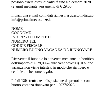
possono essere estesi di validità fino a dicembre 2028
(2 anni) mediante versamento di € 29,00.
Inviaci una e-mail con i dati richiesti, a questo indirizzo:
info@primetimevacanze.it
NOME
COGNOME
INDIRIZZO COMPLETO
NUMERO TEL
CODICE FISCALE
NUMERO BUONO VACANZA DA RINNOVARE
Riceverete il buono e lo attiverete mediante un bonifico
dell’importo di € 29,00 – (euro ventinove/00). Il buono
vacanza non viene intestato in modo che sia libero e
cedibile anche come regalo.
Più di
120 strutture
a disposizione da prenotare con il
buono vacanza rinnovato per il 2027/2028.